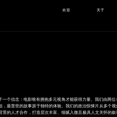
欢迎
关于
ENT 的诞生源于一个信念：电影唯有拥抱多元视角才能获得力量。
信，最普世的故事源于独特的体验。我们的政治惊悚片从多个视
的人才合作，打造层次丰富、细腻入微且极具人文关怀的叙事作品。K