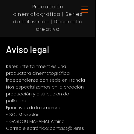
Producción
cinematográfica | Series
de televisión | Desarrollo
creativo
Aviso legal
Keres Entertainment es una
productora cinematográfica
independiente con sede en Francia.
Nos especializamos en la creación,
producción y distribución de
películas.
Ejecutivos de la empresa:
- SOUM Nicolás
- GABDOU MAHAMAT Amina
Correo electrónico:
contact@keres-