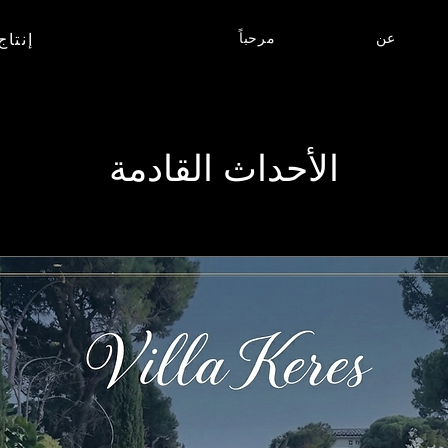
عن
مرحباً
إنتاج
الأحداث القادمة